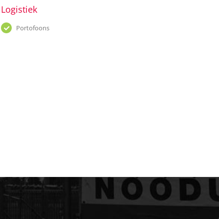
Logistiek
Portofoons