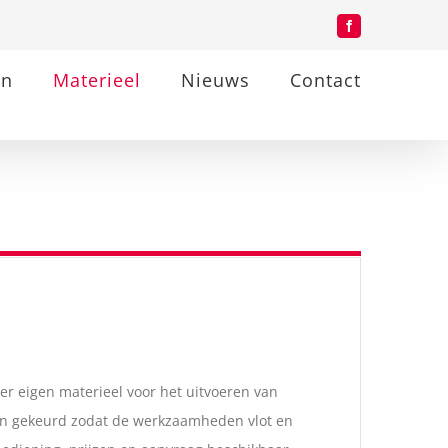
Facebook
en
Materieel
Nieuws
Contact
er eigen materieel voor het uitvoeren van
n gekeurd zodat de werkzaamheden vlot en